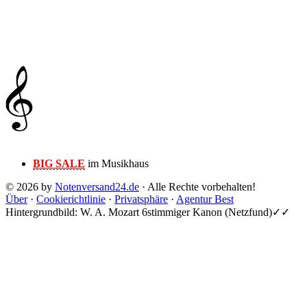
BIG SALE
im Musikhaus
© 2026 by
Notenversand24.de
· Alle Rechte vorbehalten!
Über
·
Cookierichtlinie
·
Privatsphäre
·
Agentur Best
Hintergrundbild: W. A. Mozart 6stimmiger Kanon (Netzfund)✓✓