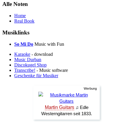
Alle Noten
Home
Real Book
Musiklinks
So Mi Do
Music with Fun
Karaoke
- download
Music Durban
Discokugel Shop
Transcribe!
- Music software
Geschenke für Musiker