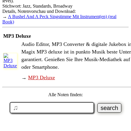
level).
Stichwort: Jazz, Standards, Broadway
Details, Notenvorschau und Download:
→
A Bushel And A Peck Singstimme Mit Instrument(en) (real
Book)
MP3 Deluxe
Audio Editor, MP3 Converter & digitale Jukebox i
Magix MP3 deluxe ist in punkto Musik beste Unter
garantiert. Genießen Sie Ihre Musik-Mediathek au
oder Smartphone.
→
MP3 Deluxe
Alle Noten finden: