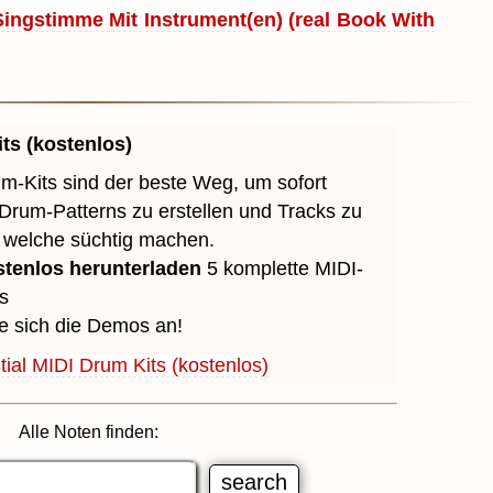
 Singstimme Mit Instrument(en) (real Book With
ts (kostenlos)
m-Kits sind der beste Weg, um sofort
 Drum-Patterns zu erstellen und Tracks zu
, welche süchtig machen.
stenlos herunterladen
5 komplette MIDI-
s
e sich die Demos an!
ial MIDI Drum Kits (kostenlos)
Alle Noten finden: