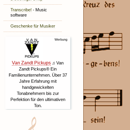
Transcribe!
- Music
software
Geschenke für Musiker