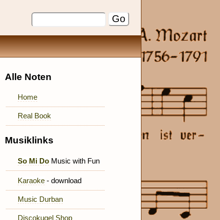
Alle Noten
Home
Real Book
Musiklinks
So Mi Do
Music with Fun
Karaoke
- download
Music Durban
Discokugel Shop