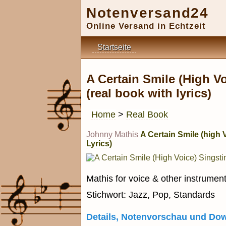
Notenversand24
Online Versand in Echtzeit
Startseite
A Certain Smile (High V
(real book with lyrics)
Home
>
Real Book
Johnny Mathis
A Certain Smile (high 
Lyrics)
Mathis for voice & other instrument
Stichwort: Jazz, Pop, Standards
Details, Notenvorschau und Do