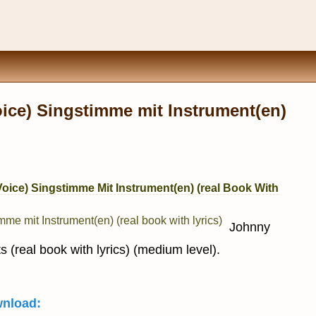
oice) Singstimme mit Instrument(en)
Voice) Singstimme Mit Instrument(en) (real Book With
Johnny
s (real book with lyrics) (medium level).
wnload: