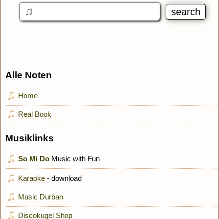
Alle Noten
Home
Real Book
Musiklinks
So Mi Do
Music with Fun
Karaoke
- download
Music Durban
Discokugel Shop