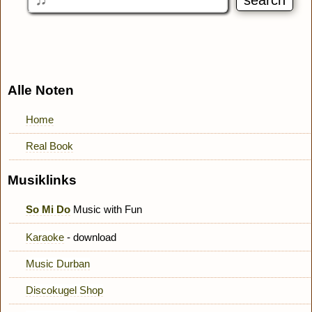
Alle Noten
Home
Real Book
Musiklinks
So Mi Do
Music with Fun
Karaoke
- download
Music Durban
Discokugel Shop