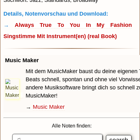
Stichwort: Jazz, Standards, Broadway
Details, Notenvorschau und Download:
→
Always True To You In My Fashion
Singstimme Mit Instrument(en) (real Book)
Music Maker
Mit dem MusicMaker baust du deine eigenen 
Beats schnell, spontan und ohne viel Vorwiss
andere Musiksoftware bringt dich so schnell z
MusicMaker!
→
Music Maker
Alle Noten finden: