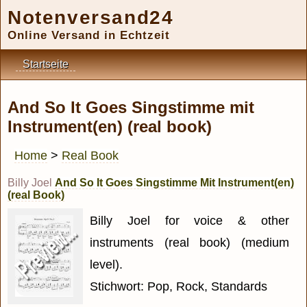
Notenversand24
Online Versand in Echtzeit
Startseite
And So It Goes Singstimme mit
Instrument(en) (real book)
Home
>
Real Book
Billy Joel
And So It Goes Singstimme Mit Instrument(en)
(real Book)
Billy Joel for voice & other
instruments (real book) (medium
level).
Stichwort: Pop, Rock, Standards