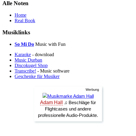
Alle Noten
Home
Real Book
Musiklinks
So Mi Do
Music with Fun
Karaoke
- download
Music Durban
Discokugel Shop
Transcribe!
- Music software
Geschenke für Musiker