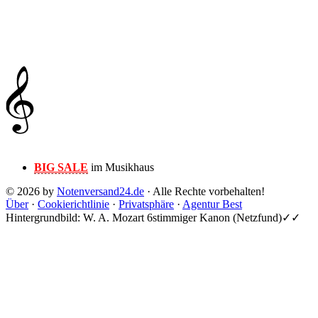
BIG SALE
im Musikhaus
© 2026 by
Notenversand24.de
· Alle Rechte vorbehalten!
Über
·
Cookierichtlinie
·
Privatsphäre
·
Agentur Best
Hintergrundbild: W. A. Mozart 6stimmiger Kanon (Netzfund)✓✓