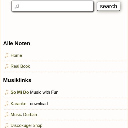
Alle Noten
Home
Real Book
Musiklinks
So Mi Do
Music with Fun
Karaoke
- download
Music Durban
Discokugel Shop