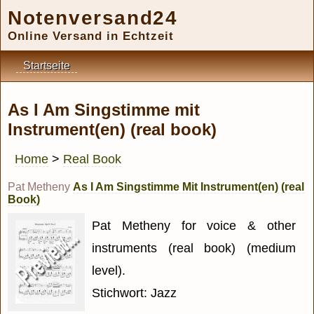
Notenversand24
Online Versand in Echtzeit
Startseite
As I Am Singstimme mit
Instrument(en) (real book)
Home
>
Real Book
Pat Metheny
As I Am Singstimme Mit Instrument(en) (real
Book)
Pat Metheny for voice & other
instruments (real book) (medium
level).
Stichwort: Jazz