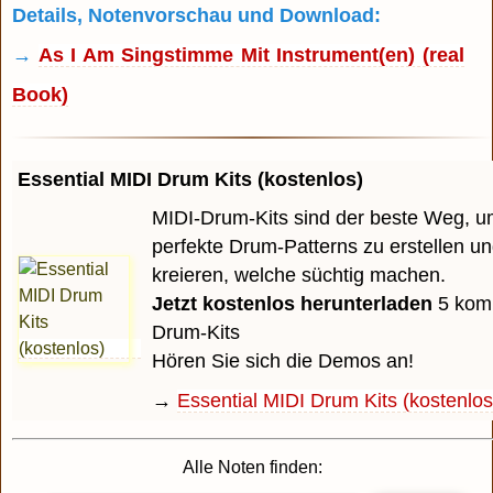
Details, Notenvorschau und Download:
→
As I Am Singstimme Mit Instrument(en) (real
Book)
Essential MIDI Drum Kits (kostenlos)
MIDI-Drum-Kits sind der beste Weg, u
perfekte Drum-Patterns zu erstellen u
kreieren, welche süchtig machen.
Jetzt kostenlos herunterladen
5 komp
Drum-Kits
Hören Sie sich die Demos an!
→
Essential MIDI Drum Kits (kostenlos
Alle Noten finden: