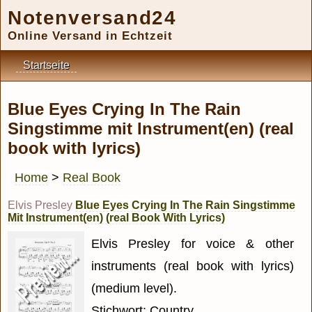
Notenversand24
Online Versand in Echtzeit
Startseite
Blue Eyes Crying In The Rain
Singstimme mit Instrument(en) (real
book with lyrics)
Home
>
Real Book
Elvis Presley
Blue Eyes Crying In The Rain Singstimme
Mit Instrument(en) (real Book With Lyrics)
Elvis Presley for voice & other
instruments (real book with lyrics)
(medium level).
Stichwort: Country