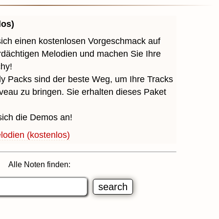
los)
sich einen kostenlosen Vorgeschmack auf
erdächtigen Melodien und machen Sie Ihre
chy!
y Packs sind der beste Weg, um Ihre Tracks
veau zu bringen. Sie erhalten dieses Paket
sich die Demos an!
odien (kostenlos)
Alle Noten finden: