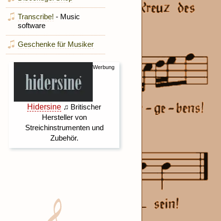
Transcribe!
- Music
software
Geschenke für Musiker