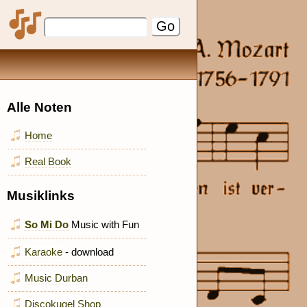
Alle Noten
Home
Real Book
Musiklinks
So Mi Do
Music with Fun
Karaoke
- download
Music Durban
Discokugel Shop