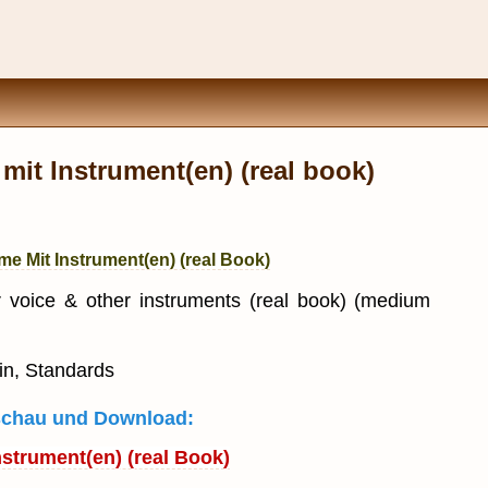
it Instrument(en) (real book)
e Mit Instrument(en) (real Book)
 voice & other instruments (real book) (medium
tin, Standards
rschau und Download:
strument(en) (real Book)