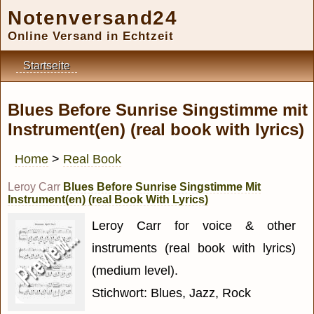
Notenversand24
Online Versand in Echtzeit
Startseite
Blues Before Sunrise Singstimme mit
Instrument(en) (real book with lyrics)
Home
>
Real Book
Leroy Carr
Blues Before Sunrise Singstimme Mit
Instrument(en) (real Book With Lyrics)
Leroy Carr for voice & other
instruments (real book with lyrics)
(medium level).
Stichwort: Blues, Jazz, Rock