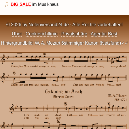
BIG SALE
im Musikhaus
© 2026 by
Notenversand24.de
· Alle Rechte vorbehalten!
Über
·
Cookierichtlinie
·
Privatsphäre
·
Agentur Best
Hintergrundbild: W. A. Mozart 6stimmiger Kanon (Netzfund)✓✓