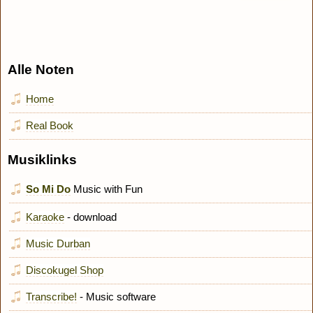
Alle Noten
Home
Real Book
Musiklinks
So Mi Do
Music with Fun
Karaoke
- download
Music Durban
Discokugel Shop
Transcribe!
- Music software