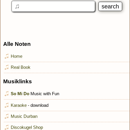
Alle Noten
Home
Real Book
Musiklinks
So Mi Do
Music with Fun
Karaoke
- download
Music Durban
Discokugel Shop