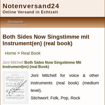
Notenversand24
Online Versand in Echtzeit
Startseite
Both Sides Now Singstimme mit
Instrument(en) (real book)
Home
>
Real Book
Joni Mitchell
Both Sides Now Singstimme Mit
Instrument(en) (real Book)
Joni Mitchell for voice & other
instruments (real book) (medium
level).
Stichwort: Folk, Pop, Rock