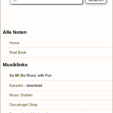
Alle Noten
Home
Real Book
Musiklinks
So Mi Do
Music with Fun
Karaoke
- download
Music Durban
Discokugel Shop