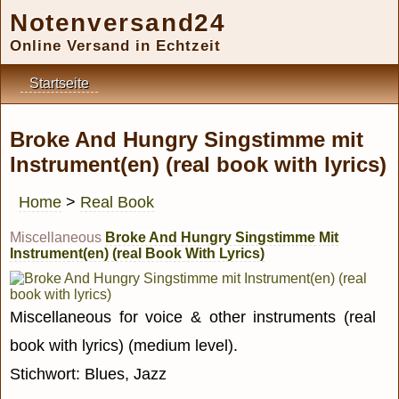
Notenversand24
Online Versand in Echtzeit
Startseite
Broke And Hungry Singstimme mit
Instrument(en) (real book with lyrics)
Home
>
Real Book
Miscellaneous
Broke And Hungry Singstimme Mit
Instrument(en) (real Book With Lyrics)
Miscellaneous for voice & other instruments (real
book with lyrics) (medium level).
Stichwort: Blues, Jazz