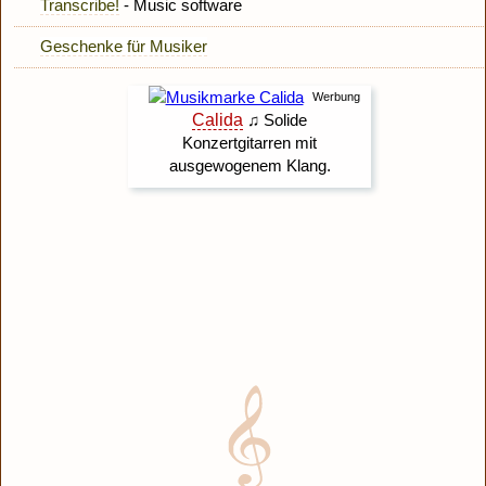
Transcribe!
- Music software
Geschenke für Musiker