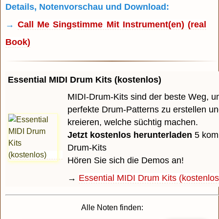
Details, Notenvorschau und Download:
→
Call Me Singstimme Mit Instrument(en) (real
Book)
Essential MIDI Drum Kits (kostenlos)
MIDI-Drum-Kits sind der beste Weg, u
perfekte Drum-Patterns zu erstellen u
kreieren, welche süchtig machen.
Jetzt kostenlos herunterladen
5 komp
Drum-Kits
Hören Sie sich die Demos an!
→
Essential MIDI Drum Kits (kostenlos
Alle Noten finden: