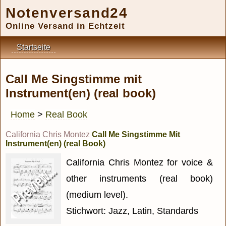
Notenversand24
Online Versand in Echtzeit
Startseite
Call Me Singstimme mit
Instrument(en) (real book)
Home
>
Real Book
California Chris Montez
Call Me Singstimme Mit
Instrument(en) (real Book)
California Chris Montez for voice &
other instruments (real book)
(medium level).
Stichwort: Jazz, Latin, Standards