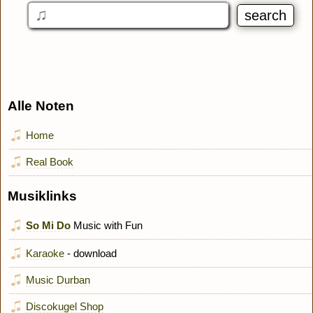
Alle Noten
Home
Real Book
Musiklinks
So Mi Do
Music with Fun
Karaoke
- download
Music Durban
Discokugel Shop