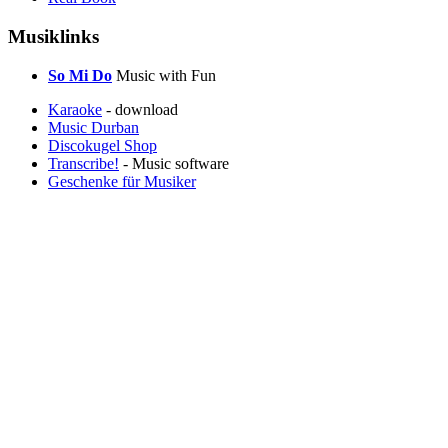
Musiklinks
So Mi Do
Music with Fun
Karaoke
- download
Music Durban
Discokugel Shop
Transcribe!
- Music software
Geschenke für Musiker