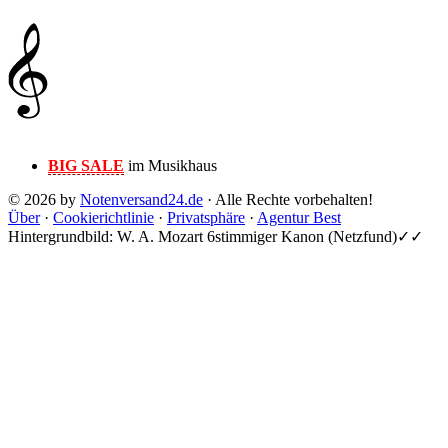
BIG SALE
im Musikhaus
© 2026 by
Notenversand24.de
· Alle Rechte vorbehalten!
Über
·
Cookierichtlinie
·
Privatsphäre
·
Agentur Best
Hintergrundbild: W. A. Mozart 6stimmiger Kanon (Netzfund)✓✓