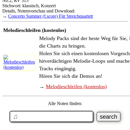
No.2, RV 315
Stichwort: klassisch, Konzert
Details, Notenvorschau und Download:
→
Concerto Summer (f.score) Für Streichquartett
Melodieschleifen (kostenlos)
Melody Packs sind der beste Weg für Sie, 
die Charts zu bringen.
Holen Sie sich einen kostenlosen Vorgesc
hitverdächtigen Melodie-Loops und machen
Tracks eingängig.
Hören Sie sich die Demos an!
→
Melodieschleifen (kostenlos)
Alle Noten finden: