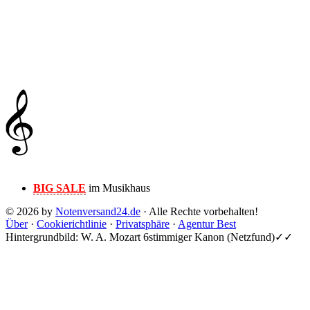
BIG SALE
im Musikhaus
© 2026 by
Notenversand24.de
· Alle Rechte vorbehalten!
Über
·
Cookierichtlinie
·
Privatsphäre
·
Agentur Best
Hintergrundbild: W. A. Mozart 6stimmiger Kanon (Netzfund)✓✓