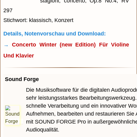
stagioni, concerto, Op.8 No.4, RV
297
Stichwort: klassisch, Konzert
Details, Notenvorschau und Download:
→
Concerto Winter (new Edition) Für Violine
Und Klavier
Sound Forge
Die Musiksoftware für die digitalen Audioprodu
sehr leistungsstarkes Bearbeitungswerkzeug.
schnelle Verarbeitung und ein innovativer Wo
Aufnehmen, bearbeiten und restaurieren Sie 
mit SOUND FORGE Pro in außergewöhnlich
Audioqualität.