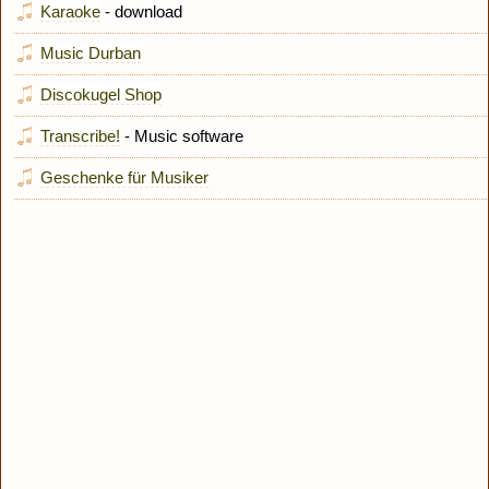
Karaoke
- download
Music Durban
Discokugel Shop
Transcribe!
- Music software
Geschenke für Musiker