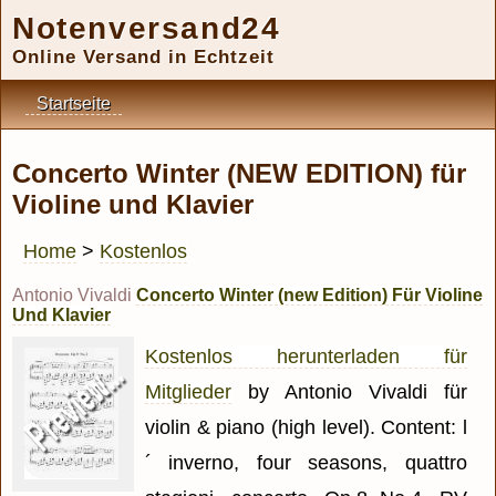
Notenversand24
Online Versand in Echtzeit
Startseite
Concerto Winter (NEW EDITION) für
Violine und Klavier
Home
>
Kostenlos
Antonio Vivaldi
Concerto Winter (new Edition) Für Violine
Und Klavier
Kostenlos herunterladen für
Mitglieder
by Antonio Vivaldi für
violin & piano (high level). Content: l
´ inverno, four seasons, quattro