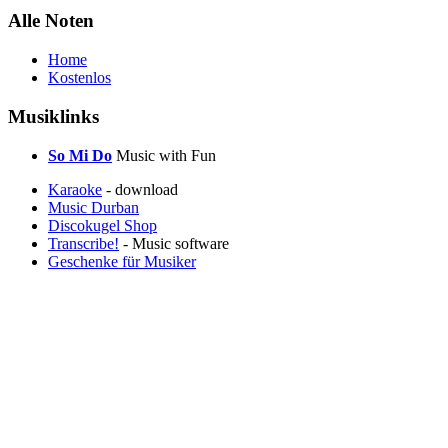
Alle Noten
Home
Kostenlos
Musiklinks
So Mi Do
Music with Fun
Karaoke
- download
Music Durban
Discokugel Shop
Transcribe!
- Music software
Geschenke für Musiker