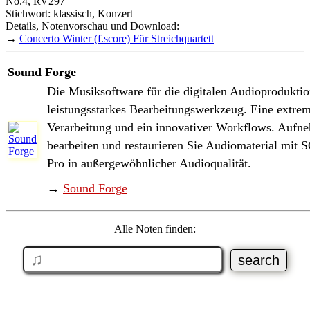
No.4, RV297
Stichwort: klassisch, Konzert
Details, Notenvorschau und Download:
→
Concerto Winter (f.score) Für Streichquartett
Sound Forge
Die Musiksoftware für die digitalen Audioproduktion
leistungsstarkes Bearbeitungswerkzeug. Eine extrem
Verarbeitung und ein innovativer Workflows. Aufn
bearbeiten und restaurieren Sie Audiomaterial m
Pro in außergewöhnlicher Audioqualität.
→
Sound Forge
Alle Noten finden: