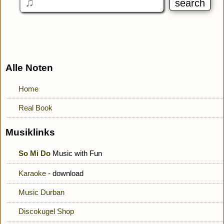
Alle Noten
Home
Real Book
Musiklinks
So Mi Do
Music with Fun
Karaoke
- download
Music Durban
Discokugel Shop