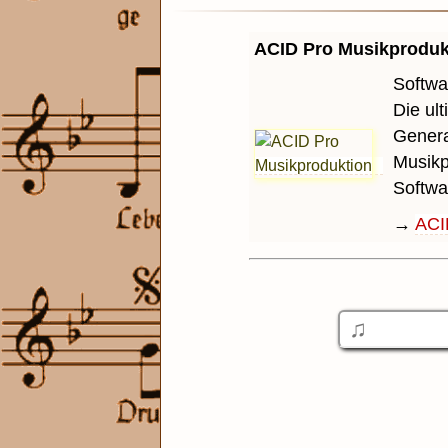
ACID Pro Musikproduk
Softwa
Die ul
Genera
Musikp
Softwa
→
ACI