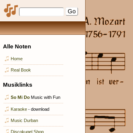
Alle Noten
Home
Real Book
Musiklinks
So Mi Do
Music with Fun
Karaoke
- download
Music Durban
Discokugel Shop