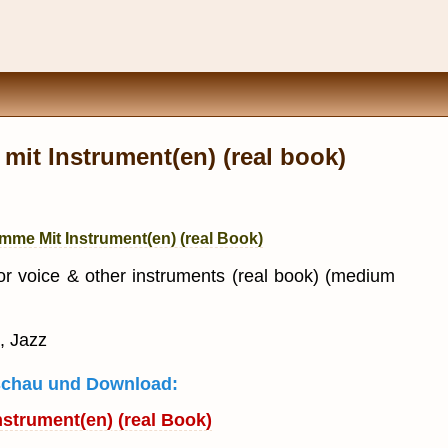
it Instrument(en) (real book)
mme Mit Instrument(en) (real Book)
or voice & other instruments (real book) (medium
, Jazz
rschau und Download:
strument(en) (real Book)