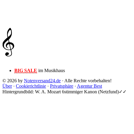
BIG SALE
im Musikhaus
© 2026 by
Notenversand24.de
· Alle Rechte vorbehalten!
Über
·
Cookierichtlinie
·
Privatsphäre
·
Agentur Best
Hintergrundbild: W. A. Mozart 6stimmiger Kanon (Netzfund)✓✓