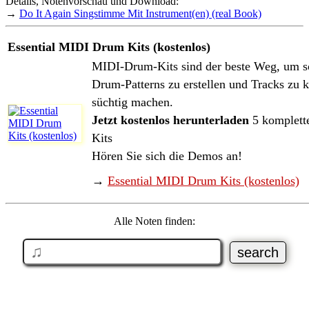
Details, Notenvorschau und Download:
→
Do It Again Singstimme Mit Instrument(en) (real Book)
Essential MIDI Drum Kits (kostenlos)
MIDI-Drum-Kits sind der beste Weg, um so
Drum-Patterns zu erstellen und Tracks zu k
süchtig machen.
Jetzt kostenlos herunterladen
5 komplett
Kits
Hören Sie sich die Demos an!
→
Essential MIDI Drum Kits (kostenlos)
Alle Noten finden: