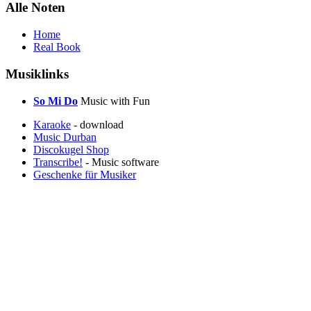
Alle Noten
Home
Real Book
Musiklinks
So Mi Do
Music with Fun
Karaoke
- download
Music Durban
Discokugel Shop
Transcribe!
- Music software
Geschenke für Musiker