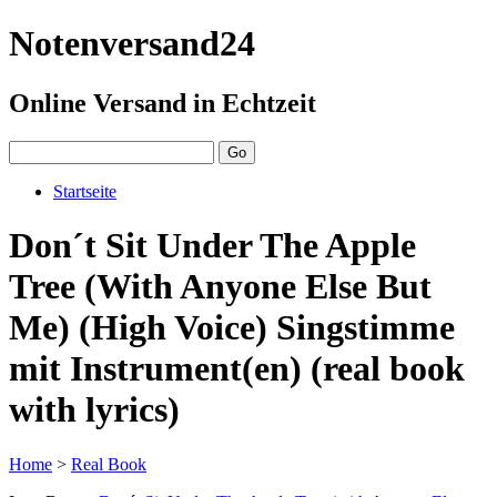
Notenversand24
Online Versand in Echtzeit
Startseite
Don´t Sit Under The Apple
Tree (With Anyone Else But
Me) (High Voice) Singstimme
mit Instrument(en) (real book
with lyrics)
Home
>
Real Book