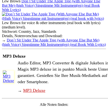
Lew Brown
Don´t Sit Under The Apple Tree (with Anyone Else
But Me) (high Voice) Singstimme Mit Instrument(en) (real Book
With Lyrics)
Lew Brown for voice & other instruments (real book with lyrics)
(medium level).
Stichwort: Country, Jazz, Standards
Details, Notenvorschau und Download:
→
Don´t Sit Under The Apple Tree (with Anyone Else But Me)
(high Voice) Singstimme Mit Instrument(en) (real Book With Lyrics)
MP3 Deluxe
Audio Editor, MP3 Converter & digitale Jukebox i
Magix MP3 deluxe ist in punkto Musik beste Unter
garantiert. Genießen Sie Ihre Musik-Mediathek au
oder Smartphone.
→
MP3 Deluxe
Alle Noten finden: