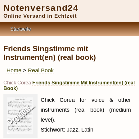
Notenversand24
Online Versand in Echtzeit
Startseite
Friends Singstimme mit
Instrument(en) (real book)
Home
>
Real Book
Chick Corea
Friends Singstimme Mit Instrument(en) (real
Book)
Chick Corea for voice & other
instruments (real book) (medium
level).
Stichwort: Jazz, Latin