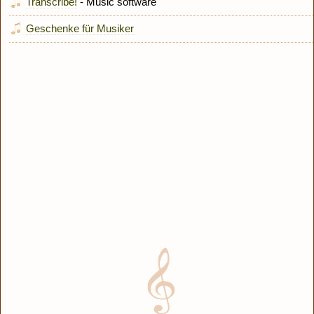
Transcribe!
- Music software
Geschenke für Musiker