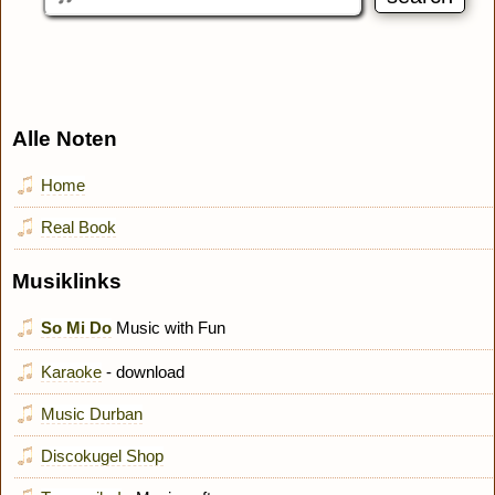
Alle Noten
Home
Real Book
Musiklinks
So Mi Do
Music with Fun
Karaoke
- download
Music Durban
Discokugel Shop