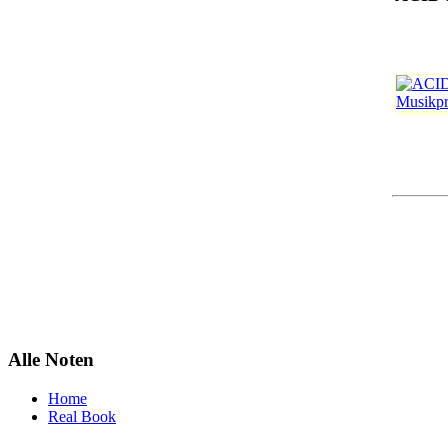
Alle Noten
Home
Real Book