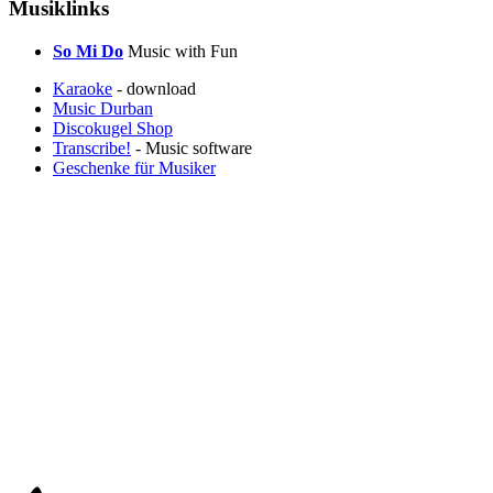
Musiklinks
So Mi Do
Music with Fun
Karaoke
- download
Music Durban
Discokugel Shop
Transcribe!
- Music software
Geschenke für Musiker