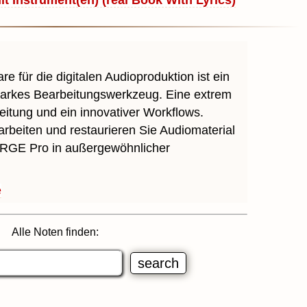
it Instrument(en) (real Book With Lyrics)
e für die digitalen Audioproduktion ist ein
starkes Bearbeitungswerkzeug. Eine extrem
eitung und ein innovativer Workflows.
rbeiten und restaurieren Sie Audiomaterial
GE Pro in außergewöhnlicher
e
Alle Noten finden: