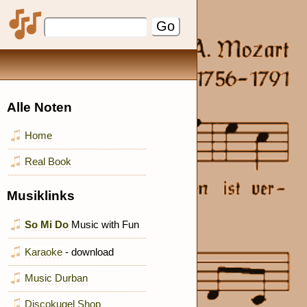
Alle Noten
Home
Real Book
Musiklinks
So Mi Do
Music with Fun
Karaoke
- download
Music Durban
Discokugel Shop