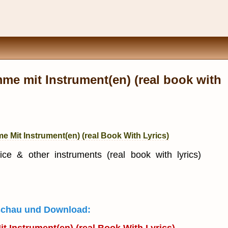
mme mit Instrument(en) (real book with
me Mit Instrument(en) (real Book With Lyrics)
ice & other instruments (real book with lyrics)
rschau und Download: