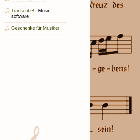
Transcribe!
- Music
software
Geschenke für Musiker