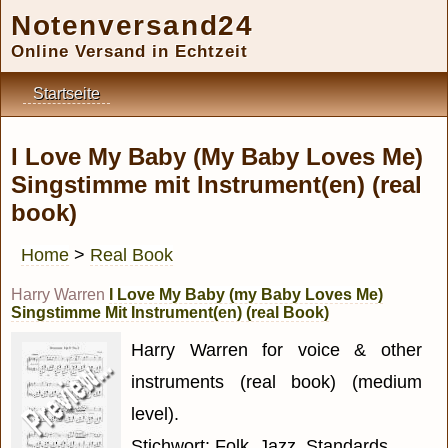
Notenversand24
Online Versand in Echtzeit
Startseite
I Love My Baby (My Baby Loves Me)
Singstimme mit Instrument(en) (real
book)
Home
>
Real Book
Harry Warren
I Love My Baby (my Baby Loves Me)
Singstimme Mit Instrument(en) (real Book)
Harry Warren for voice & other
instruments (real book) (medium
level).
Stichwort: Folk, Jazz, Standards