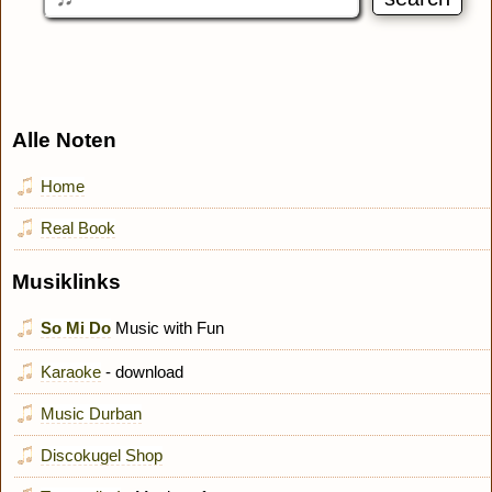
Alle Noten
Home
Real Book
Musiklinks
So Mi Do
Music with Fun
Karaoke
- download
Music Durban
Discokugel Shop