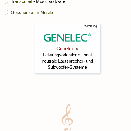
Transcribe!
- Music software
Geschenke für Musiker