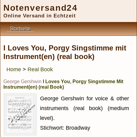
Notenversand24
Online Versand in Echtzeit
Startseite
I Loves You, Porgy Singstimme mit
Instrument(en) (real book)
Home
>
Real Book
George Gershwin
I Loves You, Porgy Singstimme Mit
Instrument(en) (real Book)
George Gershwin for voice & other
instruments (real book) (medium
level).
Stichwort: Broadway