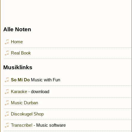
Alle Noten
Home
Real Book
Musiklinks
So Mi Do
Music with Fun
Karaoke
- download
Music Durban
Discokugel Shop
Transcribe!
- Music software