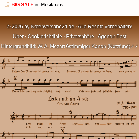
BIG SALE
im Musikhaus
© 2026 by
Notenversand24.de
· Alle Rechte vorbehalten!
Über
·
Cookierichtlinie
·
Privatsphäre
·
Agentur Best
Hintergrundbild: W. A. Mozart 6stimmiger Kanon (Netzfund)✓✓