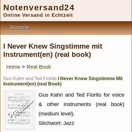
Notenversand24
Online Versand in Echtzeit
Startseite
I Never Knew Singstimme mit
Instrument(en) (real book)
Home
>
Real Book
Gus Kahn and Ted Fiorito
I Never Knew Singstimme Mit
Instrument(en) (real Book)
Gus Kahn and Ted Fiorito for voice
& other instruments (real book)
(medium level).
Stichwort: Jazz