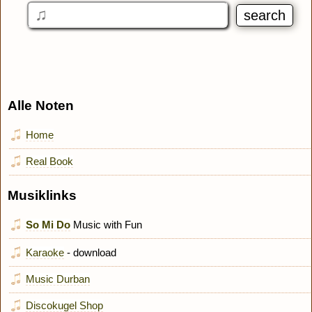
Alle Noten
Home
Real Book
Musiklinks
So Mi Do
Music with Fun
Karaoke
- download
Music Durban
Discokugel Shop