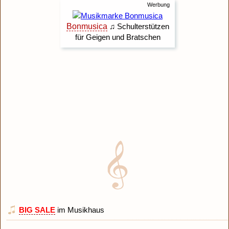
BIG SALE
im Musikhaus