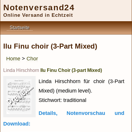
Notenversand24
Online Versand in Echtzeit
Startseite
Ilu Finu choir (3-Part Mixed)
Home
>
Chor
Linda Hirschhorn
Ilu Finu Choir (3-part Mixed)
Linda Hirschhorn für choir (3-Part
Mixed) (medium level).
Stichwort: traditional
Details, Notenvorschau und
Download: