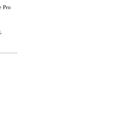
e Pro
.