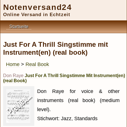
Notenversand24
Online Versand in Echtzeit
Startseite
Just For A Thrill Singstimme mit
Instrument(en) (real book)
Home
>
Real Book
Don Raye
Just For A Thrill Singstimme Mit Instrument(en)
(real Book)
Don Raye for voice & other
instruments (real book) (medium
level).
Stichwort: Jazz, Standards