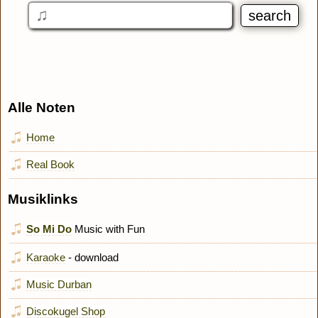
Alle Noten
Home
Real Book
Musiklinks
So Mi Do
Music with Fun
Karaoke
- download
Music Durban
Discokugel Shop