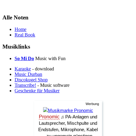
Alle Noten
Home
Real Book
Musiklinks
So Mi Do
Music with Fun
Karaoke
- download
Music Durban
Discokugel Shop
Transcribe!
- Music software
Geschenke für Musiker