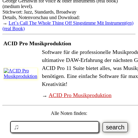
George Gershwin for voice & other instruments (real book)
(medium level).
Stichwort: Jazz, Standards, Broadway
Details, Notenvorschau und Download:
→
Let´s Call The Whole Thing Off Singstimme Mit Instrument(en)
(real Book)
ACID Pro Musikproduktion
Software für die professionelle Musikprod
ultimative DAW-Erfahrung der nächsten G
ACID Pro 11 Suite bietet alles, was Musi
benötigen. Eine einfache Software für ma
Kreativität!
→
ACID Pro Musikproduktion
Alle Noten finden: