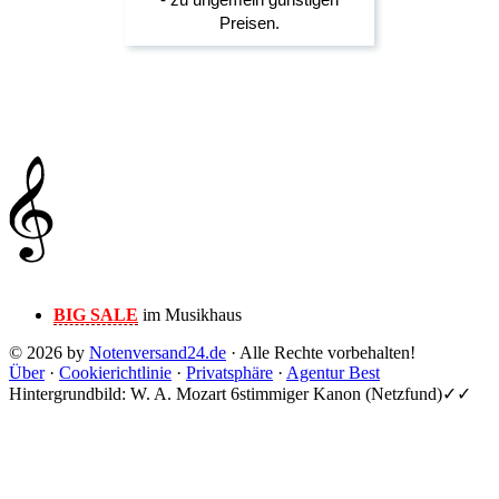
BIG SALE
im Musikhaus
© 2026 by
Notenversand24.de
· Alle Rechte vorbehalten!
Über
·
Cookierichtlinie
·
Privatsphäre
·
Agentur Best
Hintergrundbild: W. A. Mozart 6stimmiger Kanon (Netzfund)✓✓