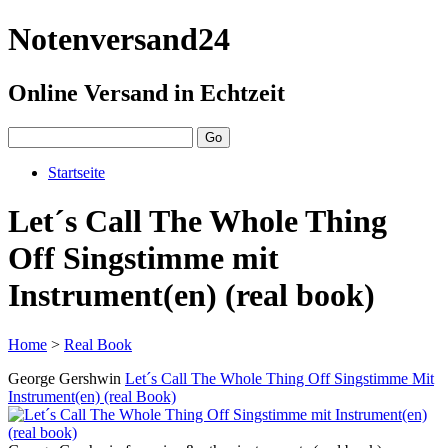
Notenversand24
Online Versand in Echtzeit
Startseite
Let´s Call The Whole Thing
Off Singstimme mit
Instrument(en) (real book)
Home
>
Real Book
George Gershwin
Let´s Call The Whole Thing Off Singstimme Mit
Instrument(en) (real Book)