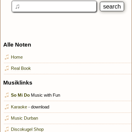
Alle Noten
Home
Real Book
Musiklinks
So Mi Do
Music with Fun
Karaoke
- download
Music Durban
Discokugel Shop