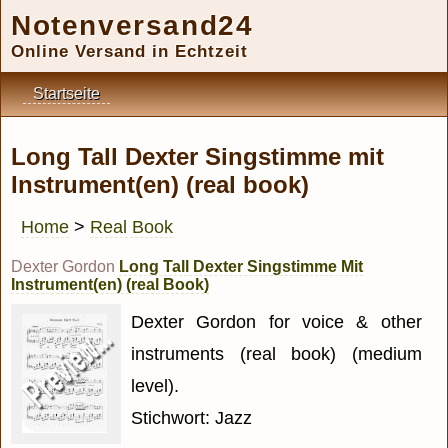
Notenversand24
Online Versand in Echtzeit
Startseite
Long Tall Dexter Singstimme mit
Instrument(en) (real book)
Home
>
Real Book
Dexter Gordon
Long Tall Dexter Singstimme Mit
Instrument(en) (real Book)
Dexter Gordon for voice & other
instruments (real book) (medium
level).
Stichwort: Jazz