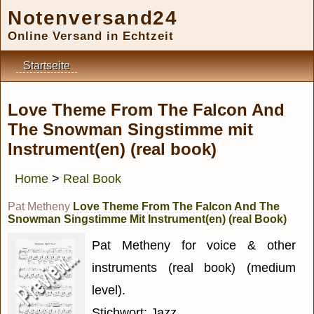
Notenversand24
Online Versand in Echtzeit
Startseite
Love Theme From The Falcon And
The Snowman Singstimme mit
Instrument(en) (real book)
Home
>
Real Book
Pat Metheny
Love Theme From The Falcon And The
Snowman Singstimme Mit Instrument(en) (real Book)
Pat Metheny for voice & other
instruments (real book) (medium
level).
Stichwort: Jazz