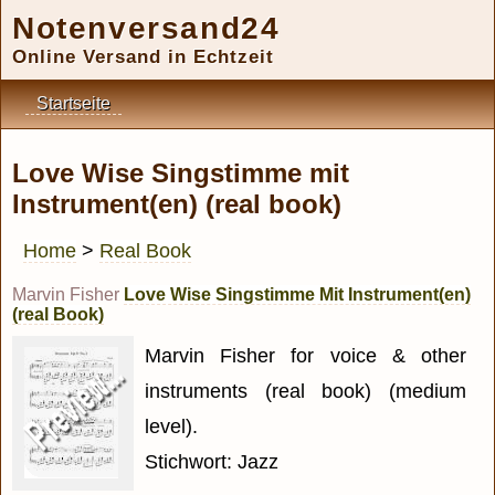
Notenversand24
Online Versand in Echtzeit
Startseite
Love Wise Singstimme mit
Instrument(en) (real book)
Home
>
Real Book
Marvin Fisher
Love Wise Singstimme Mit Instrument(en)
(real Book)
Marvin Fisher for voice & other
instruments (real book) (medium
level).
Stichwort: Jazz