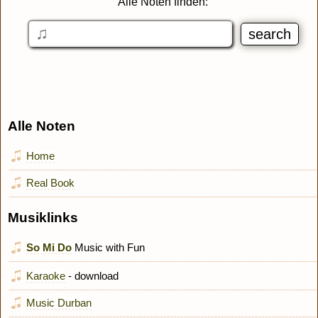
Alle Noten finden:
Alle Noten
Home
Real Book
Musiklinks
So Mi Do
Music with Fun
Karaoke
- download
Music Durban