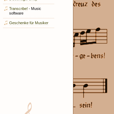
Transcribe!
- Music
software
Geschenke für Musiker