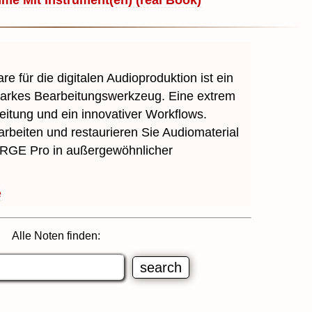
e Mit Instrument(en) (real Book)
e für die digitalen Audioproduktion ist ein
starkes Bearbeitungswerkzeug. Eine extrem
eitung und ein innovativer Workflows.
rbeiten und restaurieren Sie Audiomaterial
GE Pro in außergewöhnlicher
e
Alle Noten finden: