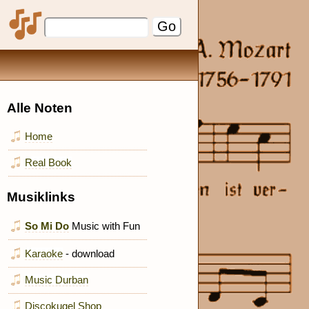
Alle Noten
Home
Real Book
Musiklinks
So Mi Do
Music with Fun
Karaoke
- download
Music Durban
Discokugel Shop