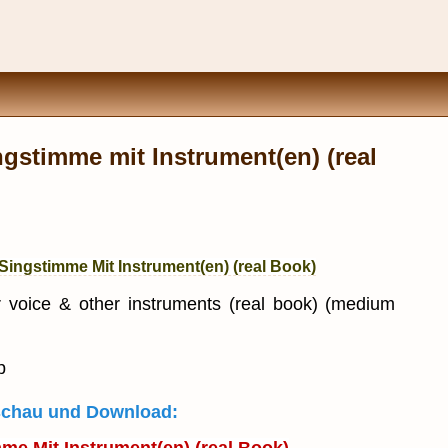
gstimme mit Instrument(en) (real
ingstimme Mit Instrument(en) (real Book)
 voice & other instruments (real book) (medium
p
rschau und Download: