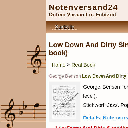
Notenversand24
Online Versand in Echtzeit
Startseite
Low Down And Dirty Sin
book)
Home
>
Real Book
George Benson
Low Down And Dirty S
George Benson for
level).
Stichwort: Jazz, Po
Details, Notenvo