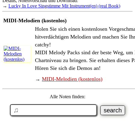
Details, Notenvorschau und Download:
→
Lucky In Love Singstimme Mit Instrument(en) (real Book)
MIDI-Melodien (kostenlos)
Holen Sie sich einen kostenlosen Vorgeschma
hitverdächtigen Melodien und machen Sie Ih
catchy!
MIDI Melody Packs sind der beste Weg, um I
Chartniveau zu bringen. Sie erhalten dieses P
Hören Sie sich die Demos an!
→
MIDI-Melodien (kostenlos)
Alle Noten finden: