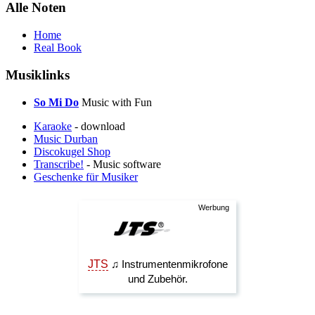
Alle Noten
Home
Real Book
Musiklinks
So Mi Do
Music with Fun
Karaoke
- download
Music Durban
Discokugel Shop
Transcribe!
- Music software
Geschenke für Musiker