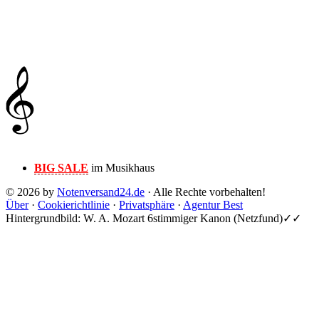
BIG SALE
im Musikhaus
© 2026 by
Notenversand24.de
· Alle Rechte vorbehalten!
Über
·
Cookierichtlinie
·
Privatsphäre
·
Agentur Best
Hintergrundbild: W. A. Mozart 6stimmiger Kanon (Netzfund)✓✓