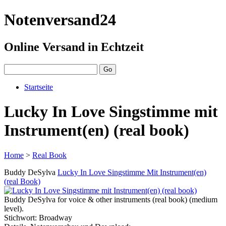
Notenversand24
Online Versand in Echtzeit
Startseite
Lucky In Love Singstimme mit
Instrument(en) (real book)
Home
>
Real Book
Buddy DeSylva
Lucky In Love Singstimme Mit Instrument(en)
(real Book)
Buddy DeSylva for voice & other instruments (real book) (medium
level).
Stichwort: Broadway