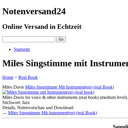
Notenversand24
Online Versand in Echtzeit
Startseite
Miles Singstimme mit Instrumen
Home
>
Real Book
Miles Davis
Miles Singstimme Mit Instrument(en) (real Book)
Miles Davis for voice & other instruments (real book) (medium level).
Stichwort: Jazz
Details, Notenvorschau und Download:
→
Miles Singstimme Mit Instrument(en) (real Book)
Sampli