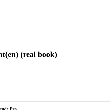
t(en) (real book)
tude Pro