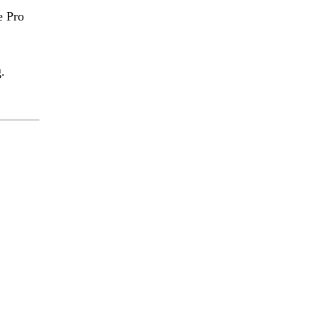
e Pro
.