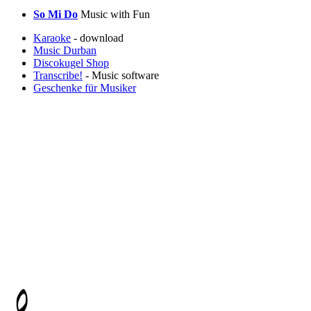
So Mi Do
Music with Fun
Karaoke
- download
Music Durban
Discokugel Shop
Transcribe!
- Music software
Geschenke für Musiker