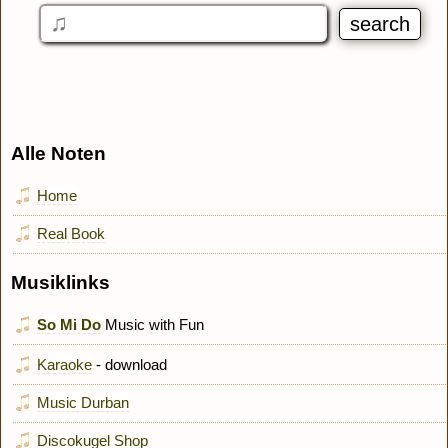
Alle Noten
Home
Real Book
Musiklinks
So Mi Do
Music with Fun
Karaoke
- download
Music Durban
Discokugel Shop