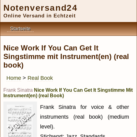
Notenversand24
Online Versand in Echtzeit
Startseite
Nice Work If You Can Get It
Singstimme mit Instrument(en) (real
book)
Home
>
Real Book
Frank Sinatra
Nice Work If You Can Get It Singstimme Mit
Instrument(en) (real Book)
Frank Sinatra for voice & other
instruments (real book) (medium
level).
Stichwort: Jazz, Standards