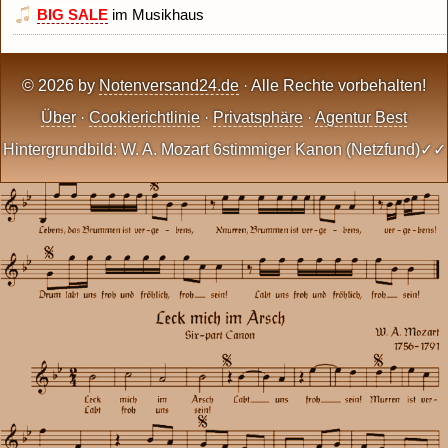
BIG SALE
im Musikhaus
© 2026 by
Notenversand24.de
· Alle Rechte vorbehalten!
Über
·
Cookierichtlinie
·
Privatsphäre
·
Agentur Best
Hintergrundbild: W. A. Mozart 6stimmiger Kanon (Netzfund)✓✓