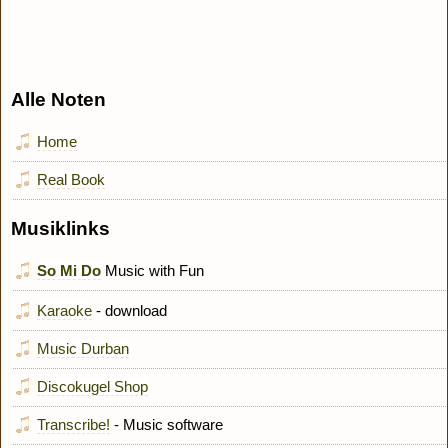
Alle Noten
Home
Real Book
Musiklinks
So Mi Do
Music with Fun
Karaoke
- download
Music Durban
Discokugel Shop
Transcribe!
- Music software