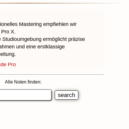
ionelles Mastering empfiehlen wir
 Pro X.
le Studioumgebung ermöglicht präzise
hmen und eine erstklassige
eitung.
ude Pro
Alle Noten finden: