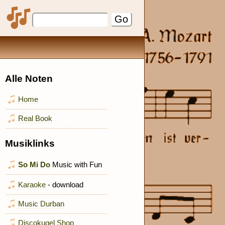
Alle Noten
Home
Real Book
Musiklinks
So Mi Do
Music with Fun
Karaoke
- download
Music Durban
Discokugel Shop