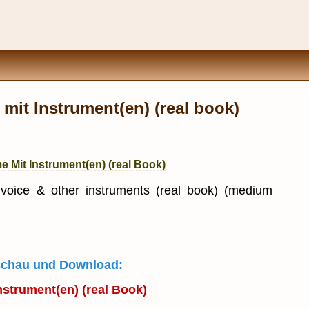
it Instrument(en) (real book)
Mit Instrument(en) (real Book)
 voice & other instruments (real book) (medium
rschau und Download:
strument(en) (real Book)