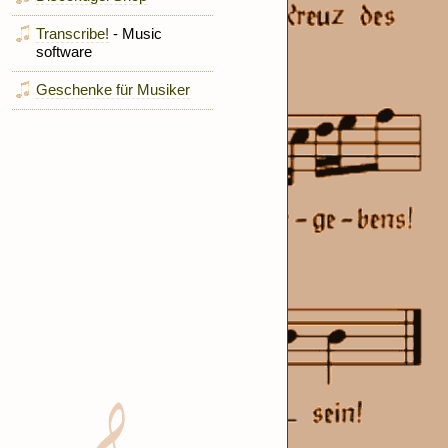
Transcribe!
- Music
software
Geschenke für Musiker