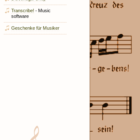
Transcribe!
- Music
software
Geschenke für Musiker