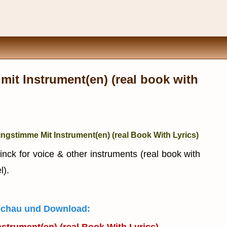
it Instrument(en) (real book with
ngstimme Mit Instrument(en) (real Book With Lyrics)
ck for voice & other instruments (real book with
l).
rschau und Download: