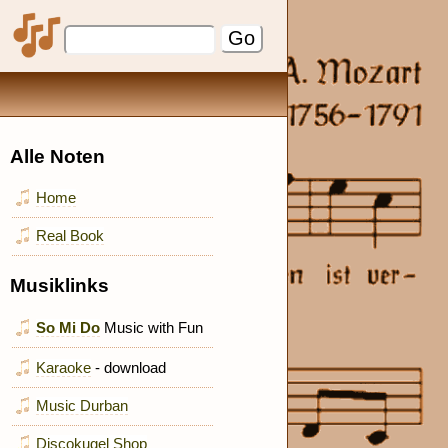
Alle Noten
Home
Real Book
Musiklinks
So Mi Do
Music with Fun
Karaoke
- download
Music Durban
Discokugel Shop