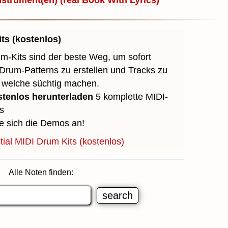
strument(en) (real Book With Lyrics)
ts (kostenlos)
m-Kits sind der beste Weg, um sofort
 Drum-Patterns zu erstellen und Tracks zu
, welche süchtig machen.
stenlos herunterladen
5 komplette MIDI-
s
e sich die Demos an!
ial MIDI Drum Kits (kostenlos)
Alle Noten finden: