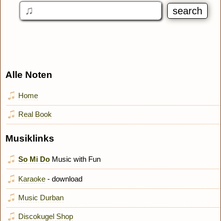
Alle Noten
Home
Real Book
Musiklinks
So Mi Do
Music with Fun
Karaoke
- download
Music Durban
Discokugel Shop