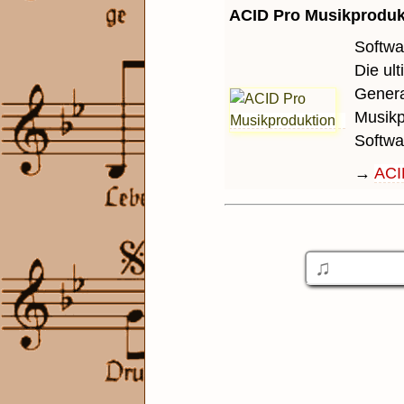
ACID Pro Musikproduk
Softwa
Die ul
Genera
Musikp
Softwa
→
ACI