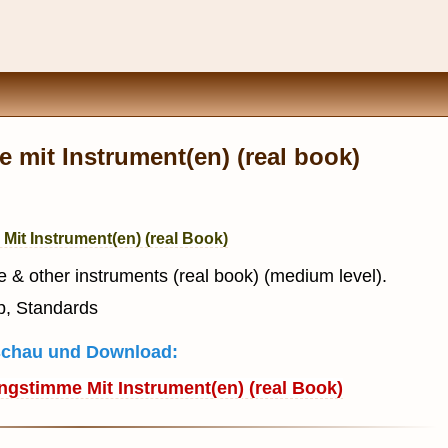
 mit Instrument(en) (real book)
Mit Instrument(en) (real Book)
ce & other instruments (real book) (medium level).
p, Standards
rschau und Download:
ngstimme Mit Instrument(en) (real Book)