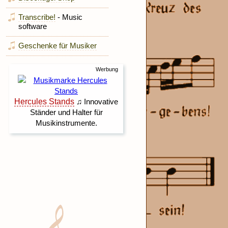
Transcribe!
- Music
software
Geschenke für Musiker