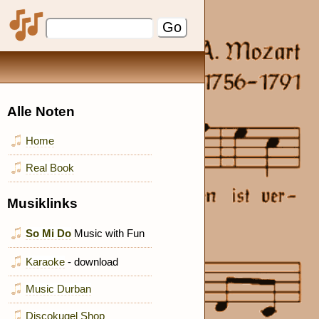
Alle Noten
Home
Real Book
Musiklinks
So Mi Do
Music with Fun
Karaoke
- download
Music Durban
Discokugel Shop