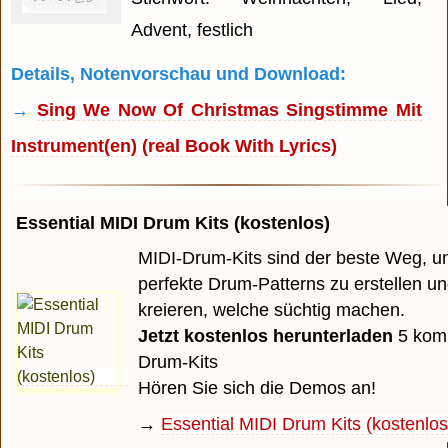
Advent, festlich
Details, Notenvorschau und Download:
→
Sing We Now Of Christmas Singstimme Mit
Instrument(en) (real Book With Lyrics)
Essential MIDI Drum Kits (kostenlos)
MIDI-Drum-Kits sind der beste Weg, u
perfekte Drum-Patterns zu erstellen u
kreieren, welche süchtig machen.
Jetzt kostenlos herunterladen
5 komp
Drum-Kits
Hören Sie sich die Demos an!
→
Essential MIDI Drum Kits (kostenlos