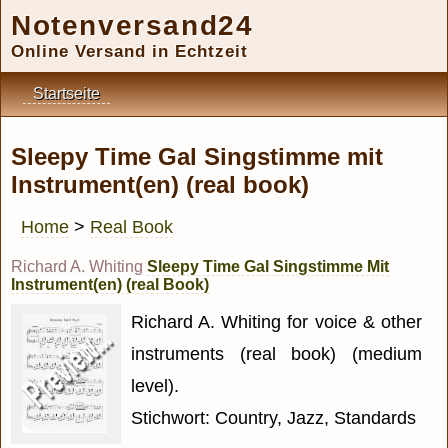
Notenversand24
Online Versand in Echtzeit
Startseite
Sleepy Time Gal Singstimme mit
Instrument(en) (real book)
Home
>
Real Book
Richard A. Whiting
Sleepy Time Gal Singstimme Mit
Instrument(en) (real Book)
Richard A. Whiting for voice & other
instruments (real book) (medium
level).
Stichwort: Country, Jazz, Standards