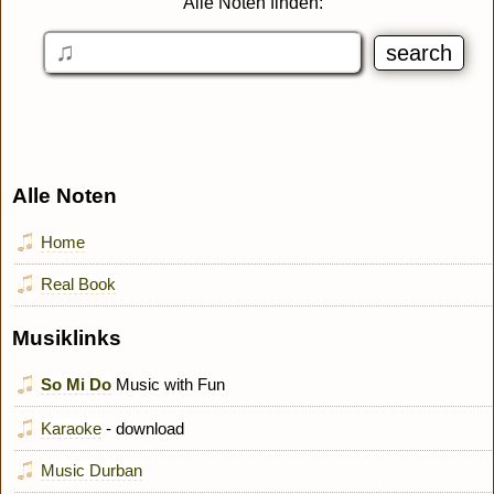
Alle Noten finden:
Alle Noten
Home
Real Book
Musiklinks
So Mi Do
Music with Fun
Karaoke
- download
Music Durban