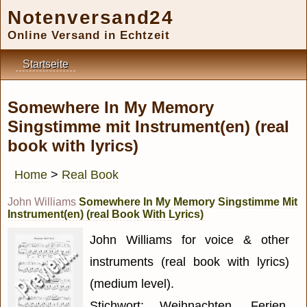
Notenversand24
Online Versand in Echtzeit
Startseite
Somewhere In My Memory
Singstimme mit Instrument(en) (real
book with lyrics)
Home
>
Real Book
John Williams
Somewhere In My Memory Singstimme Mit
Instrument(en) (real Book With Lyrics)
John Williams for voice & other
instruments (real book with lyrics)
(medium level).
Stichwort: Weihnachten, Ferien,