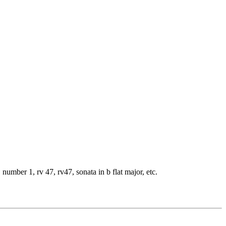
umber 1, rv 47, rv47, sonata in b flat major, etc.