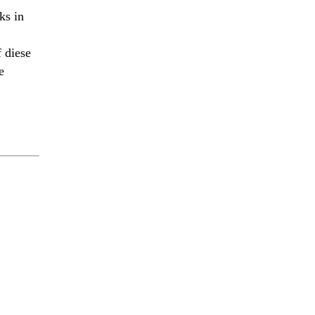
ks in
 diese
e