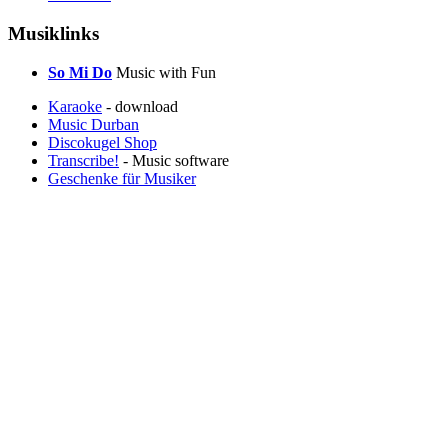
Musiklinks
So Mi Do
Music with Fun
Karaoke
- download
Music Durban
Discokugel Shop
Transcribe!
- Music software
Geschenke für Musiker