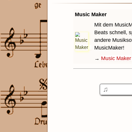
Music Maker
Mit dem MusicM
Beats schnell, 
andere Musiksof
MusicMaker!
→
Music Maker