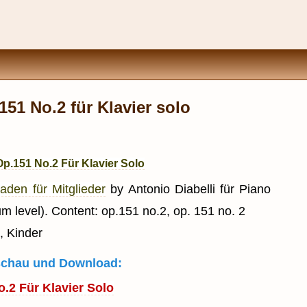
151 No.2 für Klavier solo
Op.151 No.2 Für Klavier Solo
aden für Mitglieder
by Antonio Diabelli für Piano
m level). Content: op.151 no.2, op. 151 no. 2
, Kinder
rschau und Download:
.2 Für Klavier Solo