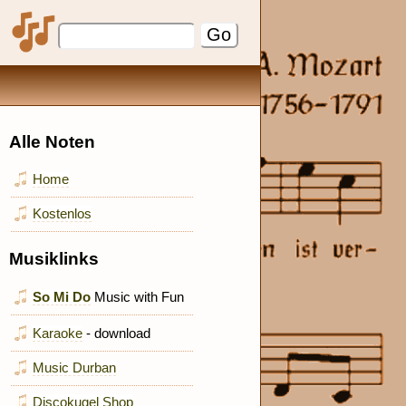
Alle Noten
Home
Kostenlos
Musiklinks
So Mi Do
Music with Fun
Karaoke
- download
Music Durban
Discokugel Shop