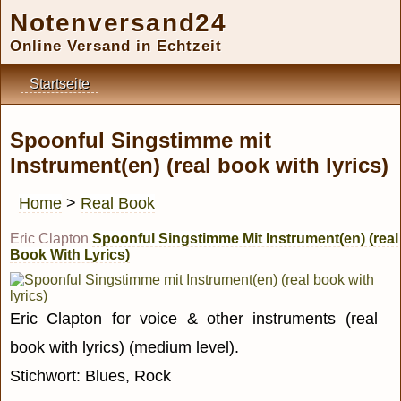
Notenversand24
Online Versand in Echtzeit
Startseite
Spoonful Singstimme mit
Instrument(en) (real book with lyrics)
Home
>
Real Book
Eric Clapton
Spoonful Singstimme Mit Instrument(en) (real
Book With Lyrics)
Eric Clapton for voice & other instruments (real
book with lyrics) (medium level).
Stichwort: Blues, Rock