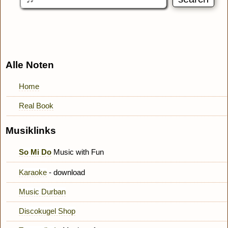
Alle Noten
Home
Real Book
Musiklinks
So Mi Do
Music with Fun
Karaoke
- download
Music Durban
Discokugel Shop