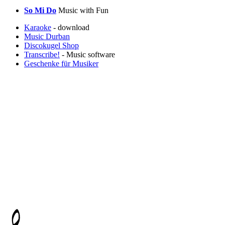
So Mi Do
Music with Fun
Karaoke
- download
Music Durban
Discokugel Shop
Transcribe!
- Music software
Geschenke für Musiker