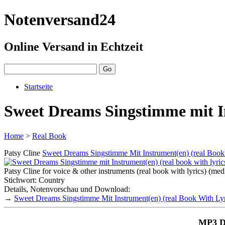
Notenversand24
Online Versand in Echtzeit
Startseite
Sweet Dreams Singstimme mit In
Home
>
Real Book
Patsy Cline
Sweet Dreams Singstimme Mit Instrument(en) (real Book
Patsy Cline for voice & other instruments (real book with lyrics) (med
Stichwort: Country
Details, Notenvorschau und Download:
→
Sweet Dreams Singstimme Mit Instrument(en) (real Book With Lyr
MP3 D